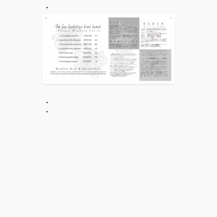
・
・
・