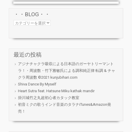
・・BLOG・・
・・
BLOG・・
最近の投稿
アジナチャクラ吸収による日本語のガーヤトリーマント
ラ！・周波数・竹下雅敏氏による調和純正律 転調 & チャ
クラ周波数 ©2021 kunjubihari.com
Shiva Dance By Myself
Heart Sutra feat. Hatsune Miku kathak mandir
掛川城竹之丸超初心者カタック教室
初音ミクの歌うインド音楽のタラナiTunes&Amazon発
売！