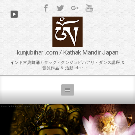
kunjubihari.com / Kathak Mandir Japan
インド古典舞踊カタック・クンジュビハアリ・ダンス講座 ＆
音源作品 ＆ 活動 etc・・・