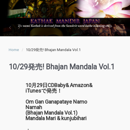
Home
10/29発売! Bhajan Mandala Vol.1
10/29発売! Bhajan Mandala Vol.1
10月29日CDBaby& Amazon&
iTunesで発売！
Om Gan Ganapataye Namo
Namah
(Bhajan Mandala Vol.1)
Mandala Mari & kunjubihari
・