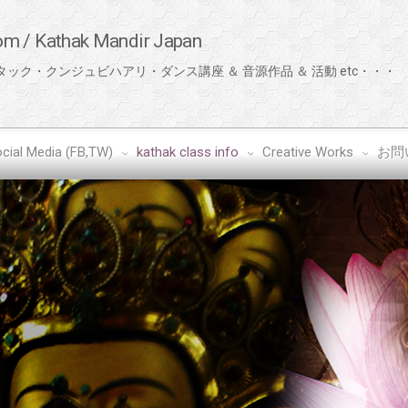
com / Kathak Mandir Japan
ック・クンジュビハアリ・ダンス講座 ＆ 音源作品 ＆ 活動 etc・・・
cial Media (FB,TW)
kathak class info
Creative Works
お問