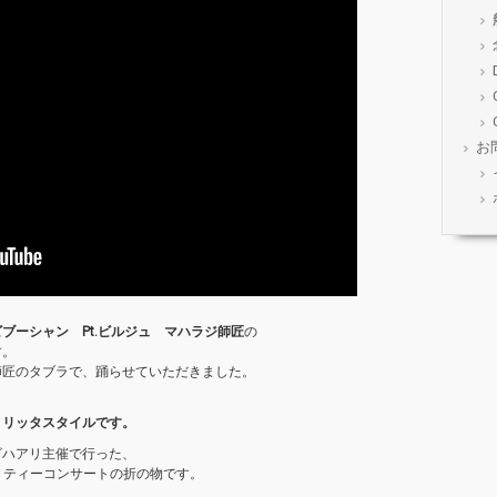
お
ブーシャン Pt.ビルジュ マハラジ師匠
の
す。
師匠のタブラで、踊らせていただきました。
ヌリッタスタイルです。
ビハアリ主催で行った、
ャリティーコンサートの折の物です。