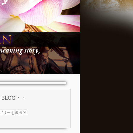
BLOG・・
G・・