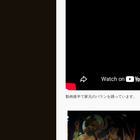
動画後半で家元のパランを踊っています。